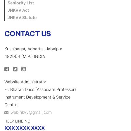
Seniority List
JNKVV Act
JNKVV Statute
CONTACT US
Krishinagar, Adhartal, Jabalpur
482004 (M.P.) INDIA
Website Administrator
Er. Bharati Dass (Associate Professor)
Instrument Development & Service
Centre
webjnkvv@gmail.com
HELP LINE NO
XXX XXXX XXXX