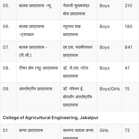
05.
बालक छात्रावास -न्यू
नेताजी सुभाषचंद्र
Boys
210
बोस छात्रावास
06.
बालक छात्रावास
रघुनाथ शाह
Boys
180
-ट्रायबल
छात्रावास
07.
बालक छात्रावास -
एम.एस. स्वामीनाथन
Boys
841
(पी.जी.)
छात्रावास
08.
टीचर होम (न्यू) छात्रावास
डॉ़. जे.एस. पटेल
Boys
41
छात्रावास
09.
अंतर्राष्ट्रीय छात्रावास
डॉ. नॉरमन ई.
Boys/Girls
15
बोरलॉग अंतर्राष्ट्रीय
छात्रावास
College of Agricultural Engineering, Jabalpur
01.
कन्या छात्रावास
कल्पना चावला कन्या
Girls
72
छात्रावास